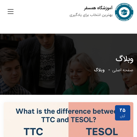
وبلاگ
صفحه اصلی
وبلاگ
25
آبان