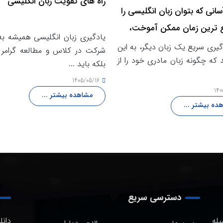
راه های تقویت زبان انگلیسی
آسانی که بتوان زبان انگلیسی را
ع ترین زمان ممکن آموخت،
یادگیری زبان انگلیسی همیشه به
رد؟
گیری سریع یک زبان دیگر، به این
شرکت در کلاس و مطالعه گرامر
 که چگونه زبان مادری خود را از
بلکه باید ...
1405/05/16
140
مشاهده بیشتر ...
ده بیشتر ...
دسترسی سریع
یله
دانل