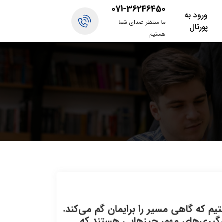
071-36246450
ورود به
ما منتظر صدای شما
پورتال
هستیم
یم که گاهی مسیر را برایمان گم می‌کند.
‌گیری‌های مهم، چیزهایی هستند که