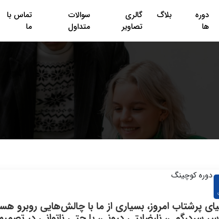
دوره
بلاگ
گالری
سوالات
تماس با
ها
تصاویر
متداول
ما
یای پرشتاب امروز، بسیاری از ما با چالش‌هایی روبرو هست
 سردرگمی، نارضایتی درونی، یا حتی ناتوانی در تصمیم