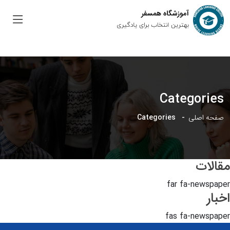
Categories
صفحه اصلی
Categories
مقالات
far fa-newspaper
اخبار
fas fa-newspaper