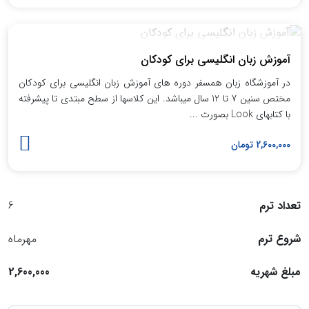
آموزش زبان انگلیسی برای کودکان
در آموزشگاه زبان همسفر دوره های آموزش زبان انگلیسی برای کودکان
مختص سنین 7 تا 12 سال میباشد. این کلاسها از سطح مبتدی تا پیشرفته
با کتابهای Look بصورت ...
2,600,000 تومان
تعداد ترم
6
شروع ترم
مهرماه
مبلغ شهریه
2,600,000