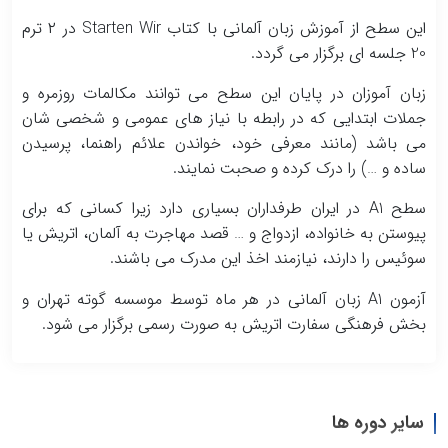
این سطح از آموزش زبان آلمانی با کتاب
Starten Wir
در
۲
ترم
20
جلسه ای برگزار می گردد
.
زبان آموزان در پایان این سطح می توانند مکالمات روزمره و
جملات ابتدایی که در رابطه با نیاز های عمومی و شخصی شان
می باشد (مانند معرفی خود، خواندن علائم راهنما، پرسیدن
ساده و …) را درک کرده و صحبت نمایند
.
سطح
A1
در ایران طرفداران بسیاری دارد زیرا کسانی که برای
پیوستن به خانواده، ازدواج و … قصد مهاجرت به آلمان، اتریش یا
سوئیس را دارند، نیازمند اخذ این مدرک می باشند
.
آزمون
A1
زبان آلمانی در هر ماه توسط موسسه گوته تهران و
بخش فرهنگی سفارت اتریش به صورت رسمی برگزار می شود
.
سایر دوره ها