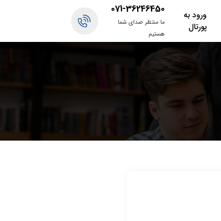
071-36246450
ورود به
ما منتظر صدای شما
پورتال
هستیم