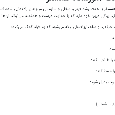
همسفر
با هدف رشد فردی، شغلی و سازمانی مراجعان راه‌اندازی شده اس
‌های بزرگی درون خود دارد که با حمایت درست و هدفمند می‌تواند آن‌ها ر
رفه‌ای و ساختاریافته‌ای ارائه می‌شود که به افراد کمک می‌کند:
د
سند
را طراحی کنند
ا حفظ کنند
خود تبدیل شوند
لی، شغلی)